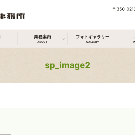
〒350-0
内
業務案内
フォトギャラリー
ABOUT
GALLERY
I
sp_image2