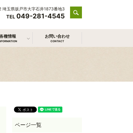
212 埼玉県坂戸市大字石井1873番地3
049-281-4545
search
TEL
各種情報
お問い合わせ
NFORMATION
CONTACT