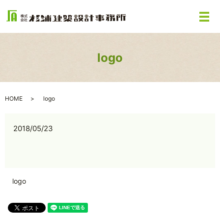
メ
logo
HOME
logo
2018/05/23
logo