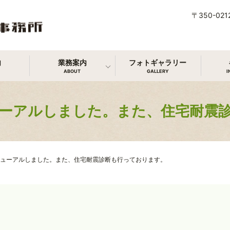
〒350-0
内
業務案内
フォトギャラリー
ABOUT
GALLERY
I
ーアルしました。また、住宅耐震
ューアルしました。また、住宅耐震診断も行っております。