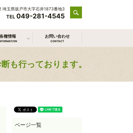
212 埼玉県坂戸市大字石井1873番地3
049-281-4545
search
TEL
各種情報
お問い合わせ
NFORMATION
CONTACT
診断も行っております。