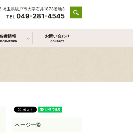
212 埼玉県坂戸市大字石井1873番地3
049-281-4545
search
TEL
各種情報
お問い合わせ
NFORMATION
CONTACT